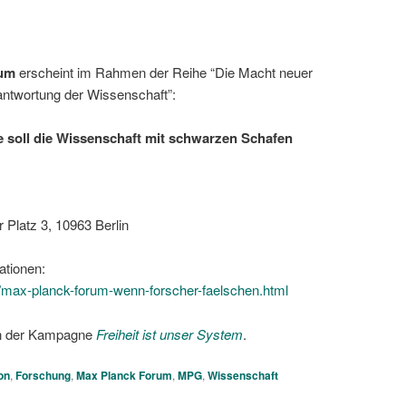
rum
erscheint im Rahmen der Reihe “Die Macht neuer
rantwortung der Wissenschaft”:
 soll die Wissenschaft mit schwarzen Schafen
 Platz 3, 10963 Berlin
ationen:
max-planck-forum-wenn-forscher-faelschen.html
en der Kampagne
Freiheit ist unser System
.
on
,
Forschung
,
Max Planck Forum
,
MPG
,
Wissenschaft