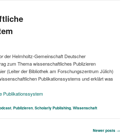
tliche
stem
or
der Helmholtz-Gemeinschaft Deutscher
trag zum Thema wissenschaftliches Publizieren
ier (Leiter der Bibliothek am Forschungszentrum Jülich)
 wissenschaftlichen Publikationssystems und erklärt was
e Publikationssystem
odcast
,
Publizieren
,
Scholarly Publishing
,
Wissenschaft
Newer posts
→