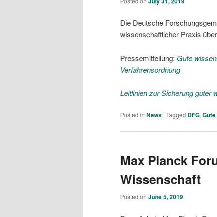
Posted on
July 31, 2019
Die Deutsche Forschungsgemei
wissenschaftlicher Praxis über
Pressemitteilung:
Gute wissen
Verfahrensordnung
Leitlinien zur Sicherung guter 
Posted in
News
|
Tagged
DFG
,
Gute 
Max Planck Foru
Wissenschaft
Posted on
June 5, 2019