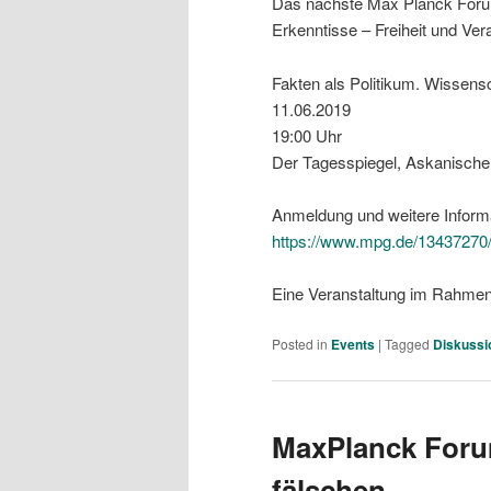
Das nächste Max Planck Foru
Erkenntisse – Freiheit und Ve
Fakten als Politikum. Wissens
11.06.2019
19:00 Uhr
Der Tagesspiegel, Askanischer
Anmeldung und weitere Inform
https://www.mpg.de/13437270/
Eine Veranstaltung im Rahm
Posted in
Events
|
Tagged
Diskussi
MaxPlanck Foru
fälschen