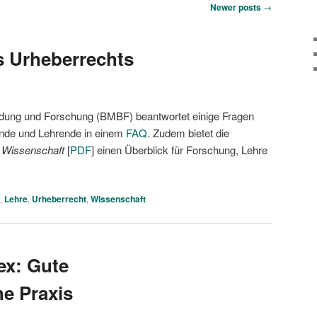
Newer posts
→
s Urheberrechts
ldung und Forschung (BMBF) beantwortet einige Fragen
nde und Lehrende in einem
FAQ
. Zudem bietet die
r Wissenschaft
[
PDF
] einen Überblick für Forschung, Lehre
,
Lehre
,
Urheberrecht
,
Wissenschaft
x: Gute
he Praxis