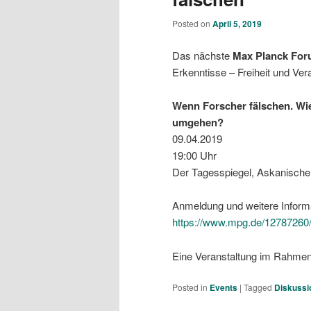
Posted on
April 5, 2019
Das nächste
Max Planck Fo
Erkenntisse – Freiheit und Ve
Wenn Forscher fälschen. Wie
umgehen?
09.04.2019
19:00 Uhr
Der Tagesspiegel, Askanischer
Anmeldung und weitere Inform
https://www.mpg.de/12787260/
Eine Veranstaltung im Rahm
Posted in
Events
|
Tagged
Diskussi