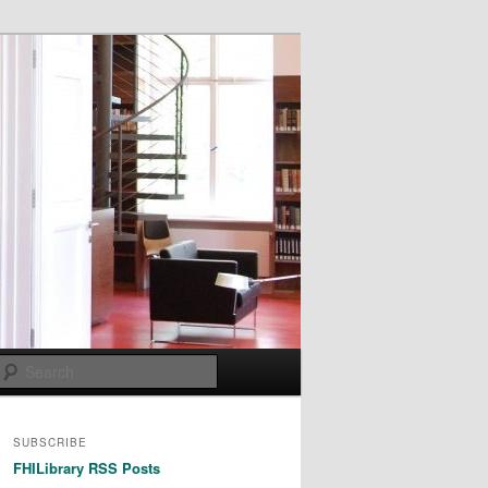
Search
SUBSCRIBE
FHILibrary RSS Posts