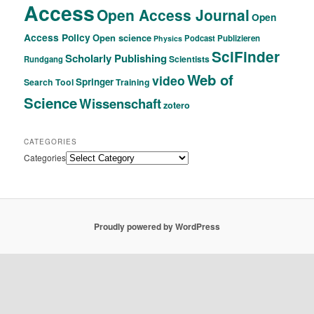
Access
Open Access Journal
Open
Access Policy
Open science
Podcast
Publizieren
Physics
SciFinder
Scholarly Publishing
Scientists
Rundgang
Web of
video
Springer
Search Tool
Training
Science
Wissenschaft
zotero
CATEGORIES
Categories
Proudly powered by WordPress