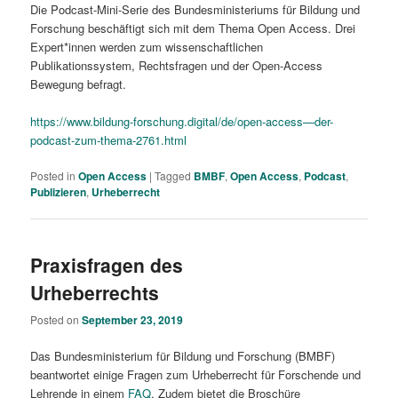
Die Podcast-Mini-Serie des Bundesministeriums für Bildung und
Forschung beschäftigt sich mit dem Thema Open Access. Drei
Expert*innen werden zum wissenschaftlichen
Publikationssystem, Rechtsfragen und der Open-Access
Bewegung befragt.
https://www.bildung-forschung.digital/de/open-access—der-
podcast-zum-thema-2761.html
Posted in
Open Access
|
Tagged
BMBF
,
Open Access
,
Podcast
,
Publizieren
,
Urheberrecht
Praxisfragen des
Urheberrechts
Posted on
September 23, 2019
Das Bundesministerium für Bildung und Forschung (BMBF)
beantwortet einige Fragen zum Urheberrecht für Forschende und
Lehrende in einem
FAQ
. Zudem bietet die Broschüre