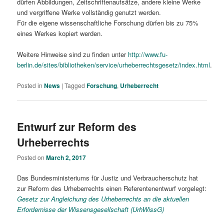
dürfen Abbildungen, Zeitschriftenaufsätze, andere kleine Werke
und vergriffene Werke vollständig genutzt werden.
Für die eigene wissenschaftliche Forschung dürfen bis zu 75%
eines Werkes kopiert werden.
Weitere Hinweise sind zu finden unter
http://www.fu-
berlin.de/sites/bibliotheken/service/urheberrechtsgesetz/index.html
.
Posted in
News
|
Tagged
Forschung
,
Urheberrecht
Entwurf zur Reform des
Urheberrechts
Posted on
March 2, 2017
Das Bundesministeriums für Justiz und Verbraucherschutz hat
zur Reform des Urheberrechts einen Referentenentwurf vorgelegt:
Gesetz zur Angleichung des Urheberrechts an die aktuellen
Erfordernisse der Wissensgesellschaft (UrhWissG)