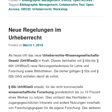
Tagged
Bibliographic Management
,
Collaborative Tool
,
Open
Access
,
ORCID
,
Urheberrecht
,
Workshop
Neue Regelungen im
Urheberrecht
Posted on
March 1, 2018
Ab heute tritt das neue
Urheberrechts-Wissensgesellschafts-
Gesetz (UrhWissG)
in Kraft. Dieses beinhaltet mit § 60a bis §
60h UrhWissG neue Nutzungserlaubnisse für Lehre und
Forschung sowie Bibliotheken. Die bisher gültigen § 52a und §
52b UrhG entfallen damit ab sofort.
§ 60c UrhWissG
erlaubt, für die nicht kommerzielle
wissenschaftliche Forschung
grundsätzlich bis zu 15 Prozent
eines Werkes zu nutzen. Dies umfasst das Hochladen in
zugangsgeschützten Intranets und andere Nutzungen innerhalb
von Forschungsgruppen für die eigene Forschung. Des weiteren