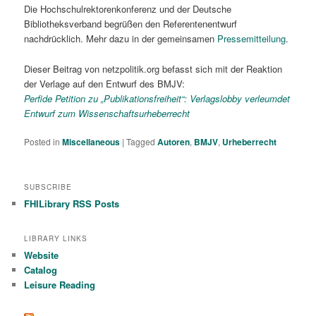
Die Hochschulrektorenkonferenz und der Deutsche
Bibliotheksverband begrüßen den Referentenentwurf
nachdrücklich. Mehr dazu in der gemeinsamen
Pressemitteilung
.
Dieser Beitrag von netzpolitik.org befasst sich mit der Reaktion
der Verlage auf den Entwurf des BMJV:
Perfide Petition zu „Publikationsfreiheit“: Verlagslobby verleumdet
Entwurf zum Wissenschaftsurheberrecht
Posted in
Miscellaneous
|
Tagged
Autoren
,
BMJV
,
Urheberrecht
SUBSCRIBE
FHILibrary RSS Posts
LIBRARY LINKS
Website
Catalog
Leisure Reading